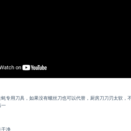
生蚝专用刀具，如果没有螺丝刀也可以代替，厨房刀刀刃太软，
第一
洗干净