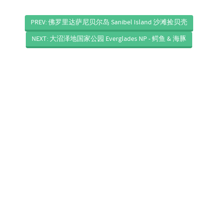
PREV: 佛罗里达萨尼贝尔岛 Sanibel Island 沙滩捡贝壳
NEXT: 大沼泽地国家公园 Everglades NP - 鳄鱼 & 海豚