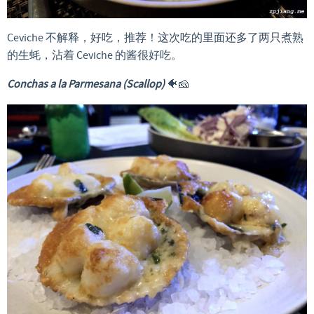
Ceviche 不解释，好吃，推荐！这次吃的里面还多了两只煮熟
的生蚝，沾着 Ceviche 的酱很好吃。
Conchas a la Parmesana (Scallop)
🐠🧀