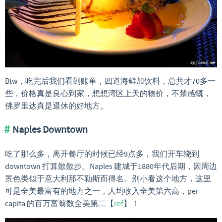
Btw，吃完后我们看到账单，四道海鲜加饮料，总共才70多一
些，价格真是良心到家，想想湾区上天的物价，不禁感慨，
佛罗里达真是退休的好地方。
Naples Downtown
吃了那么多，离开餐厅的时候已经9点多，我们开车绕到
downtown 打算散散步。Naples 建城于1880年代后期，因周边
景色类似于意大利那不勒斯而得名。别小看这个地方，这里
可是全美最富有的地方之一，人均收入全美第六高，per
capita 的百万富翁数全美第二【
ref
】！