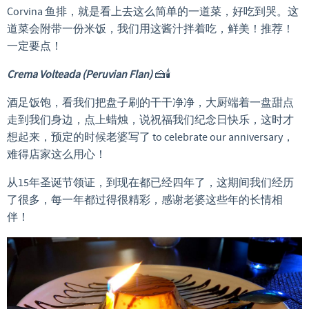
Corvina 鱼排，就是看上去这么简单的一道菜，好吃到哭。这
道菜会附带一份米饭，我们用这酱汁拌着吃，鲜美！推荐！
一定要点！
Crema Volteada (Peruvian Flan)
🍰🕯️
酒足饭饱，看我们把盘子刷的干干净净，大厨端着一盘甜点
走到我们身边，点上蜡烛，说祝福我们纪念日快乐，这时才
想起来，预定的时候老婆写了 to celebrate our anniversary，
难得店家这么用心！
从15年圣诞节领证，到现在都已经四年了，这期间我们经历
了很多，每一年都过得很精彩，感谢老婆这些年的长情相
伴！