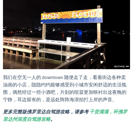
我们在空无一人的 downtown 随便走了走，看着街边各种卖
油画的小店，隐隐约约能够感受到小城市安闲舒适的生活氛
围，偶然经过一些小酒吧，片刻的喧嚣更加映衬出这夜晚的
宁静，耳边留有的，是远处阵阵海浪拍打上岸的声音。
更多完整版佛罗里达自驾游攻略，请参考
干货满满，环佛罗
里达州深度自驾游攻略
。