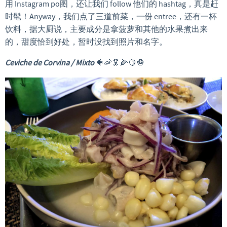
用 Instagram po图，还让我们 follow 他们的 hashtag，真是赶
时髦！Anyway，我们点了三道前菜，一份 entree，还有一杯
饮料，据大厨说，主要成分是拿菠萝和其他的水果煮出来
的，甜度恰到好处，暂时没找到照片和名字。
Ceviche de Corvina / Mixto
🐠🦐🦑🌽🍋🧅