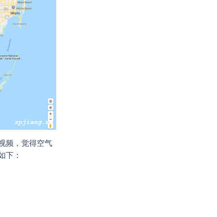
视频，觉得空气
如下：