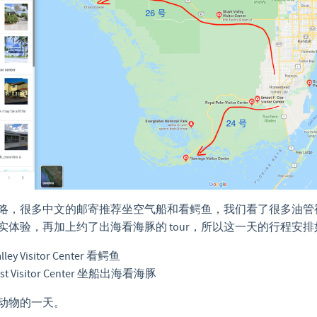
略，很多中文的邮寄推荐坐空气船和看鳄鱼，我们看了很多油管
实体验，再加上约了出海看海豚的 tour，所以这一天的行程安排
lley Visitor Center 看鳄鱼
oast Visitor Center 坐船出海看海豚
动物的一天。