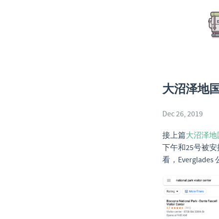
大沼泽地国家公
Dec 26, 2019
接上篇
大沼泽地国家公
下午和25号被安
看，Evergl