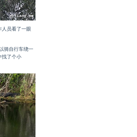
工作人员看了一眼
，可以骑自行车绕一
就折中找了个小