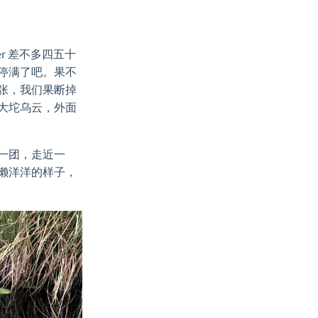
enter 差不多四五十
停满了吧。果不
张，我们果断掉
大坨乌云，外面
一团，走近一
懒洋洋的样子，