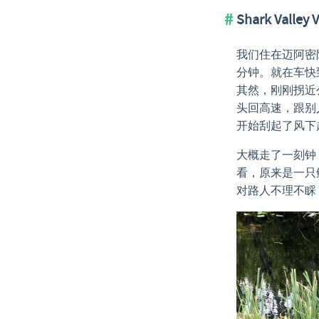
Shark Valle
我们住在迈阿密附近的 F
分钟。就在车快
其然，刚刚拐近
头回高速，跟别
开始刮起了风下
大概走了一刻钟
看，原来是一只
对路人不理不睬