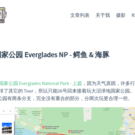
文章列表
关于我
摄影
R
园 Everglades NP - 鳄鱼 & 海豚
园 Everglades National Park - 上篇
，因为天气原因，许多行
排了其它的 Tour，所以只能26号回来接着玩大沼泽地国家公园
ades 公园有两条分支，完全没有重合的部分，分两次玩更合理一些。