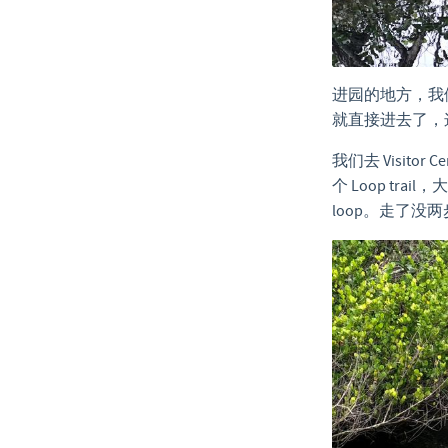
进园的地方，我们
就直接进去了，这
我们去 Visi
个 Loop tra
loop。走了没